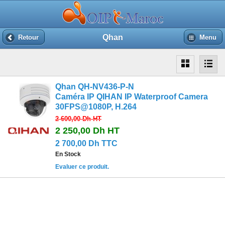
Qhan
Retour
Menu
Qhan QH-NV436-P-N
Caméra IP QIHAN IP Waterproof Camera
30FPS@1080P, H.264
2 600,00 Dh
HT
2 250,00 Dh
HT
2 700,00 Dh TTC
En Stock
Evaluer ce produit.