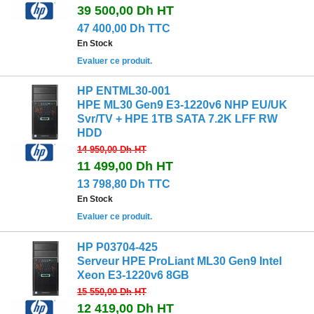
39 500,00 Dh
HT
47 400,00 Dh TTC
En Stock
Evaluer ce produit.
HP ENTML30-001
HPE ML30 Gen9 E3-1220v6 NHP EU/UK
Svr/TV + HPE 1TB SATA 7.2K LFF RW
HDD
14 950,00 Dh
HT
11 499,00 Dh
HT
13 798,80 Dh TTC
En Stock
Evaluer ce produit.
HP P03704-425
Serveur HPE ProLiant ML30 Gen9 Intel
Xeon E3-1220v6 8GB
15 550,00 Dh
HT
12 419,00 Dh
HT