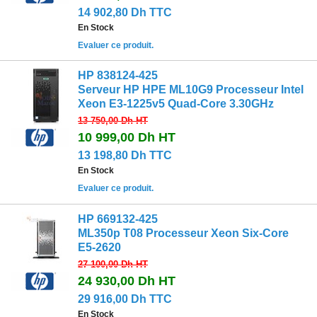
14 902,80 Dh TTC
En Stock
Evaluer ce produit.
HP 838124-425
Serveur HP HPE ML10G9 Processeur Intel
Xeon E3-1225v5 Quad-Core 3.30GHz
13 750,00 Dh
HT
10 999,00 Dh
HT
13 198,80 Dh TTC
En Stock
Evaluer ce produit.
HP 669132-425
ML350p T08 Processeur Xeon Six-Core
E5-2620
27 100,00 Dh
HT
24 930,00 Dh
HT
29 916,00 Dh TTC
En Stock