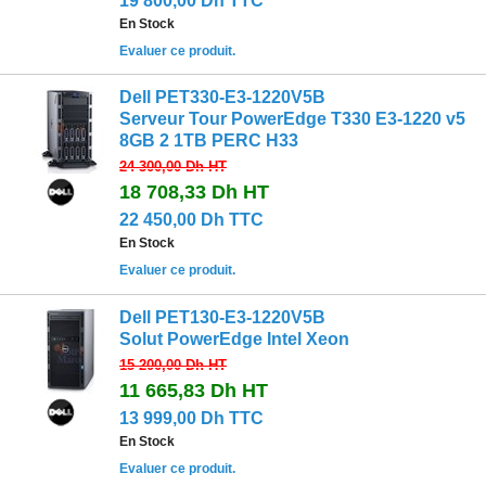
19 800,00 Dh TTC
En Stock
Evaluer ce produit.
Dell PET330-E3-1220V5B
Serveur Tour PowerEdge T330 E3-1220 v5
8GB 2 1TB PERC H33
24 300,00 Dh
HT
18 708,33 Dh
HT
22 450,00 Dh TTC
En Stock
Evaluer ce produit.
Dell PET130-E3-1220V5B
Solut PowerEdge Intel Xeon
15 200,00 Dh
HT
11 665,83 Dh
HT
13 999,00 Dh TTC
En Stock
Evaluer ce produit.