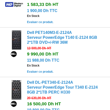
1 583,33 Dh
HT
1 900,00 Dh TTC
En Stock
Evaluer ce produit.
Dell PET140M3-E-2124A
Serveur PowerEdge T140 E-2124 8GB
2*1TB DVD+/-RW 36M
12 500,00 Dh
HT
9 990,00 Dh
HT
11 988,00 Dh TTC
En Stock
Evaluer ce produit.
Dell DL-PET340-E-2124A
Serveur PowerEdge Tour T340 E-2124
8GB 2*1TB PERC H330
20 630,00 Dh
HT
16 500,00 Dh
HT