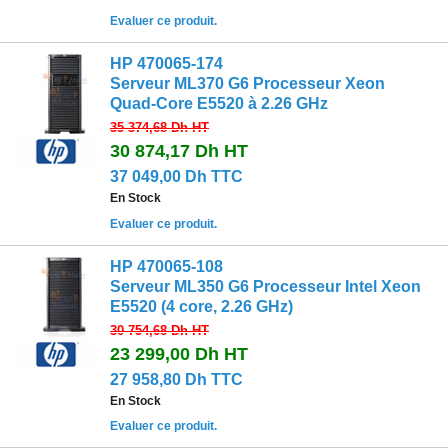
Evaluer ce produit.
HP 470065-174
Serveur ML370 G6 Processeur Xeon
Quad-Core E5520 à 2.26 GHz
35 374,68 Dh
HT
30 874,17 Dh
HT
37 049,00 Dh TTC
En Stock
Evaluer ce produit.
HP 470065-108
Serveur ML350 G6 Processeur Intel Xeon
E5520 (4 core, 2.26 GHz)
30 754,68 Dh
HT
23 299,00 Dh
HT
27 958,80 Dh TTC
En Stock
Evaluer ce produit.