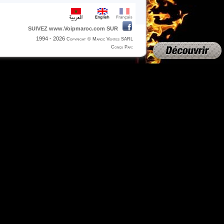
SUIVEZ www.Voipmaroc.com SUR
1994 - 2026
Copyright © Maroc Ventes SARL
Conçu Par: