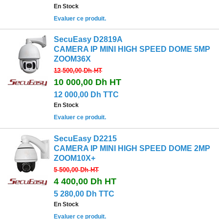
En Stock
Evaluer ce produit.
SecuEasy D2819A
CAMERA IP MINI HIGH SPEED DOME 5MP
ZOOM36X
12 500,00 Dh
HT
10 000,00 Dh
HT
12 000,00 Dh TTC
En Stock
Evaluer ce produit.
SecuEasy D2215
CAMERA IP MINI HIGH SPEED DOME 2MP
ZOOM10X+
5 500,00 Dh
HT
4 400,00 Dh
HT
5 280,00 Dh TTC
En Stock
Evaluer ce produit.