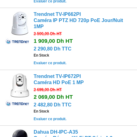
Evaluer ce produit.
Trendnet TV-IP662PI
Caméra IP PTZ HD 720p PoE Jour/Nuit
1MP
2 500,00 Dh
HT
1 909,00 Dh
HT
2 290,80 Dh TTC
En Stock
Evaluer ce produit.
Trendnet TV-IP672PI
Caméra HD PoE 1 MP
2 699,00 Dh
HT
2 069,00 Dh
HT
2 482,80 Dh TTC
En Stock
Evaluer ce produit.
Dahua DH-IPC-A35