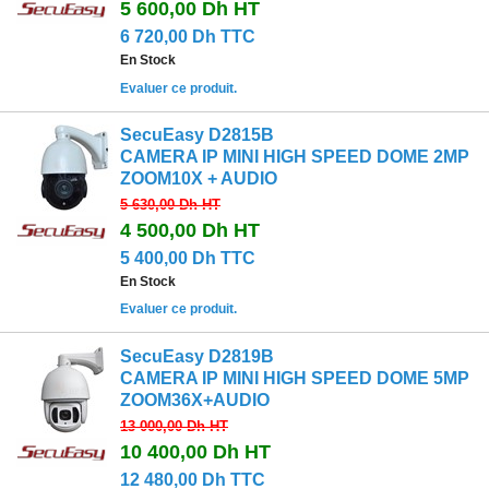
5 600,00 Dh
HT
6 720,00 Dh TTC
En Stock
Evaluer ce produit.
SecuEasy D2815B
CAMERA IP MINI HIGH SPEED DOME 2MP
ZOOM10X + AUDIO
5 630,00 Dh
HT
4 500,00 Dh
HT
5 400,00 Dh TTC
En Stock
Evaluer ce produit.
SecuEasy D2819B
CAMERA IP MINI HIGH SPEED DOME 5MP
ZOOM36X+AUDIO
13 000,00 Dh
HT
10 400,00 Dh
HT
12 480,00 Dh TTC