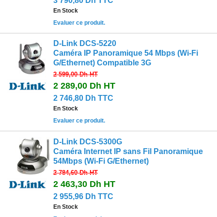
3 790,80 Dh TTC
En Stock
Evaluer ce produit.
D-Link DCS-5220
Caméra IP Panoramique 54 Mbps (Wi-Fi
G/Ethernet) Compatible 3G
2 599,00 Dh
HT
2 289,00 Dh
HT
2 746,80 Dh TTC
En Stock
Evaluer ce produit.
D-Link DCS-5300G
Caméra Internet IP sans Fil Panoramique
54Mbps (Wi-Fi G/Ethernet)
2 784,60 Dh
HT
2 463,30 Dh
HT
2 955,96 Dh TTC
En Stock