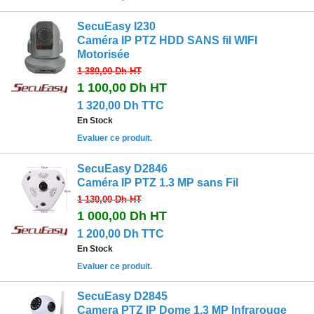
SecuEasy I230
Caméra IP PTZ HDD SANS fil WIFI
Motorisée
1 380,00 Dh
HT
1 100,00 Dh
HT
1 320,00 Dh TTC
En Stock
Evaluer ce produit.
SecuEasy D2846
Caméra IP PTZ 1.3 MP sans Fil
1 130,00 Dh
HT
1 000,00 Dh
HT
1 200,00 Dh TTC
En Stock
Evaluer ce produit.
SecuEasy D2845
Camera PTZ IP Dome 1.3 MP Infrarouge