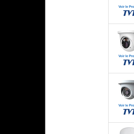
Voir le Pr
Voir le Pr
Voir le Pr