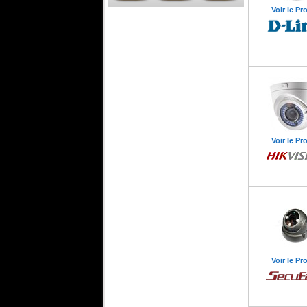
Voir le Pr
Passerelle de Communication
Unifiée de 15 cartes
Passerelle de
Communication Unifiée de
15 cartes
Voir le Pr
Voir le Pr