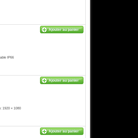
Ajouter au panier
ble IP66
Ajouter au panier
: 1920 × 1080
Ajouter au panier