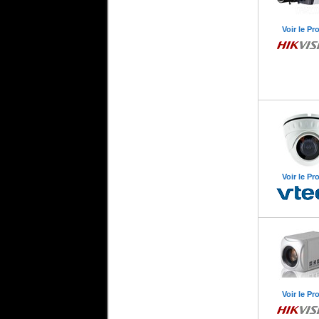
Voir le Pr
Voir le Pr
Voir le Pr