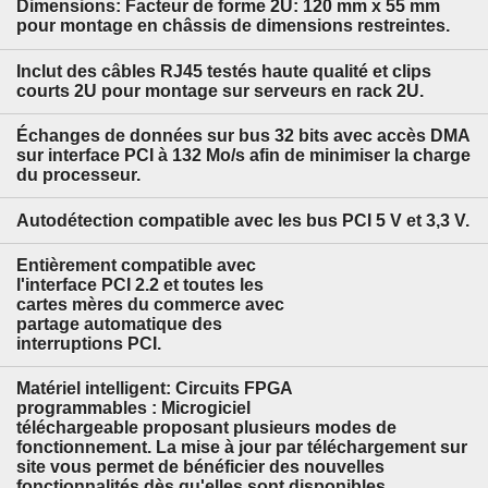
Dimensions: Facteur de forme 2U: 120 mm x 55 mm
pour montage en châssis de dimensions restreintes.
Inclut des câbles RJ45 testés haute qualité et clips
courts 2U pour montage sur serveurs en rack 2U.
Échanges de données sur bus 32 bits avec accès DMA
sur interface PCI à 132 Mo/s afin de minimiser la charge
du processeur.
Autodétection compatible avec les bus PCI 5 V et 3,3 V.
Entièrement compatible avec
l'interface PCI 2.2 et toutes les
cartes mères du commerce avec
partage automatique des
interruptions PCI.
Matériel intelligent: Circuits FPGA
programmables : Microgiciel
téléchargeable proposant plusieurs modes de
fonctionnement. La mise à jour par téléchargement sur
site vous permet de bénéficier des nouvelles
fonctionnalités dès qu'elles sont disponibles.