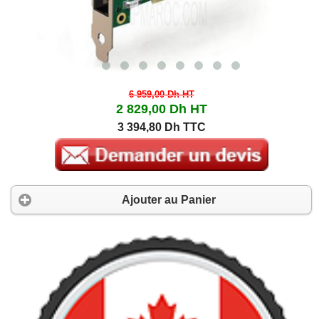
6 959,00 Dh
HT
2 829,00 Dh
HT
3 394,80 Dh TTC
Ajouter au Panier