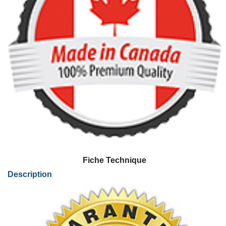
Fiche Technique
Description
Comme toutes les cartes de la gamme AFT primée de Sangoma, l'architecture sys
Les cartes Sangoma garantissent une gestion de la télécopie sans erreur et de
Possibilité d'adjoindre des cartes filles de type Remora en les raccordant via 
Caractéristiques techniques