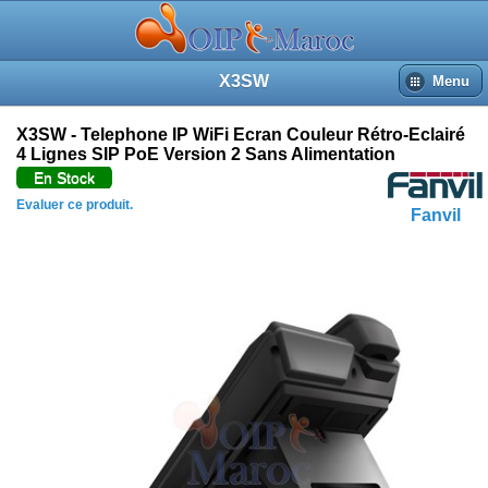
X3SW
Menu
X3SW - Telephone IP WiFi Ecran Couleur Rétro-Eclairé
4 Lignes SIP PoE Version 2 Sans Alimentation
En Stock
Evaluer ce produit.
Fanvil