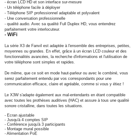
- écran LCD HD et son interface sur-mesure
- Un téléphone facile à déployer
- Téléphone SIP professionnel adaptable et polyvalent
- Une conversation professionnelle
- qualité audio. Avec sa qualité Full Duplex HD, vous entendrez
parfaitement votre interlocuteur.
- WiFi
La série X3 de Fanvil est adaptée à l'ensemble des entreprises, petites,
moyennes ou grandes. En effet, grâce à un écran LCD couleur et des
fonctionnalités avancées, la recherche d'informations et l'utilisation de
votre téléphone sont simples et rapides.
De même, que ce soit en mode haut-parleur ou avec le combiné, vous
serez parfaitement entendu par vos correspondants pour une
communication efficace, claire et agréable, comme si vous y étiez !
Le X3W s'adapte également aux mal-entendants en étant compatible
avec toutes les prothèses auditives (HAC) et assure à tous une qualité
sonore cristalline, dans toutes les situations.
- Ecran ajustable
- Jusqu'à 4 comptes SIP
- Conférence jusqu'à 3 participants
- Montage mural possible
- Alimentation PoE