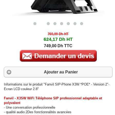
760,00 Dh
HT
624,17 Dh
HT
749,00 Dh TTC
Ajouter au Panier
Informations sur le produit "Fanvil SIP-Phone X3W *POE* - Version 2"-
Ecran LCD couleur 2.8"
Fanvil -
X3SW
WiFi Téléphone SIP professionnel adaptable et
polyvalent
- Une conversation professionnelle
- qualité audio.2Des fonctionnalités avancées