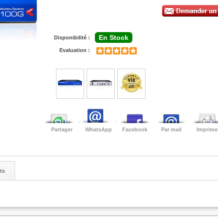
En Stock
Disponibilité :
Evaluation :
Partager
WhatsApp
Facebook
Par mail
Imprime
ts