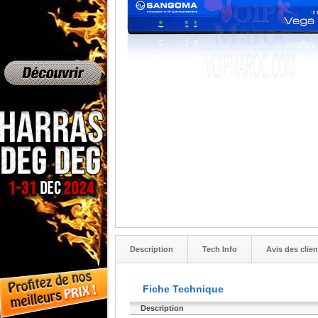
Description
Tech Info
Avis des clien
Fiche Technique
Description