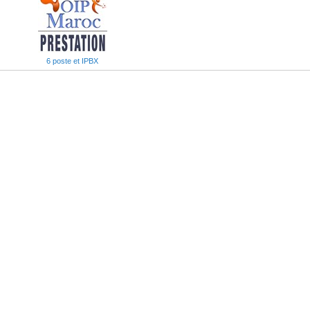
6 poste et IPBX
 / TE):