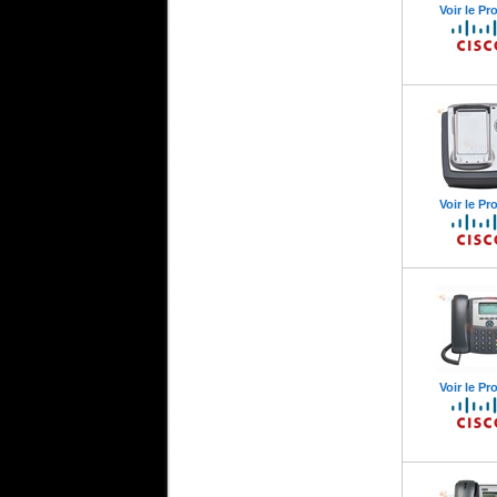
Voir le Pr
Voir le Pr
Voir le Pr