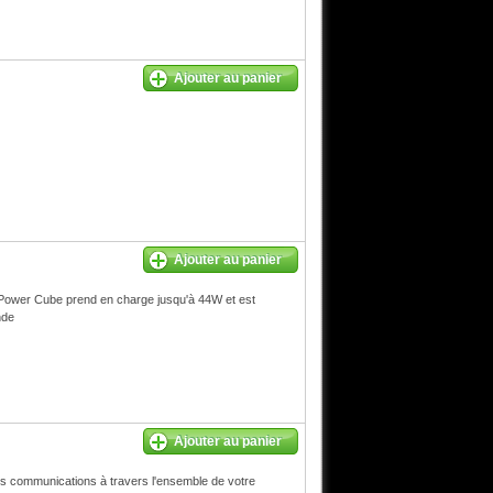
Ajouter au panier
Ajouter au panier
 Power Cube prend en charge jusqu'à 44W et est
nde
Ajouter au panier
les communications à travers l'ensemble de votre