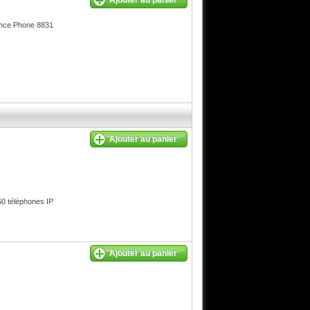
Ajouter au panier
rence Phone 8831
Ajouter au panier
0 téléphones IP
Ajouter au panier