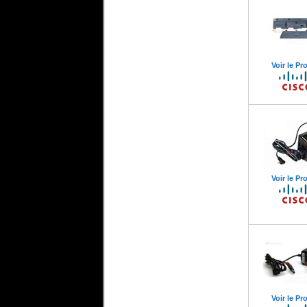
Voir le Pr
Voir le Pr
Voir le Pr