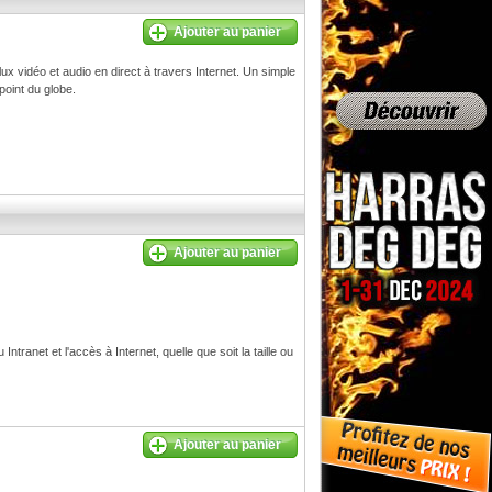
Ajouter au panier
 vidéo et audio en direct à travers Internet. Un simple
point du globe.
Ajouter au panier
ranet et l'accès à Internet, quelle que soit la taille ou
Ajouter au panier