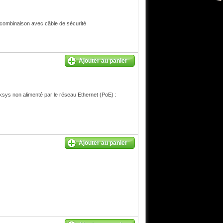
 combinaison avec câble de sécurité
Ajouter au panier
nksys non alimenté par le réseau Ethernet (PoE) :
Ajouter au panier