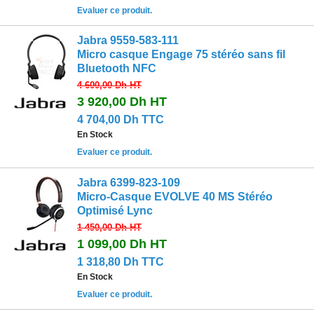
Evaluer ce produit.
Jabra 9559-583-111
Micro casque Engage 75 stéréo sans fil
Bluetooth NFC
4 600,00 Dh
HT
3 920,00 Dh
HT
4 704,00 Dh TTC
En Stock
Evaluer ce produit.
Jabra 6399-823-109
Micro-Casque EVOLVE 40 MS Stéréo
Optimisé Lync
1 450,00 Dh
HT
1 099,00 Dh
HT
1 318,80 Dh TTC
En Stock
Evaluer ce produit.