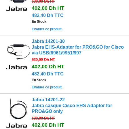
530,00 Dh
HT
402,00 Dh
HT
482,40 Dh TTC
En Stock
Evaluer ce produit.
Jabra 14201-30
Jabra EHS-Adapter for PRO&GO for Cisco
via USB(8961/9951/997
530,00 Dh
HT
402,00 Dh
HT
482,40 Dh TTC
En Stock
Evaluer ce produit.
Jabra 14201-22
Jabra casque Cisco EHS Adaptor for
PRO&GO only
530,00 Dh
HT
402,00 Dh
HT