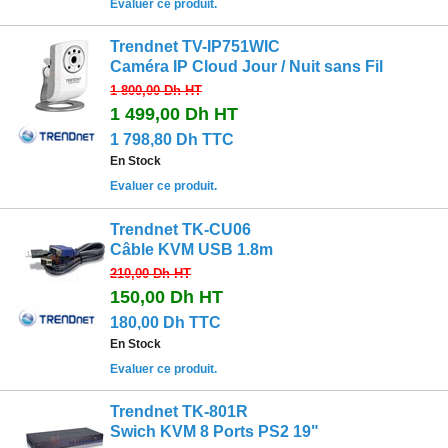
Evaluer ce produit.
Trendnet TV-IP751WIC
Caméra IP Cloud Jour / Nuit sans Fil
1 800,00 Dh
HT
1 499,00 Dh
HT
1 798,80 Dh TTC
En Stock
Evaluer ce produit.
Trendnet TK-CU06
Câble KVM USB 1.8m
210,00 Dh
HT
150,00 Dh
HT
180,00 Dh TTC
En Stock
Evaluer ce produit.
Trendnet TK-801R
Swich KVM 8 Ports PS2 19"