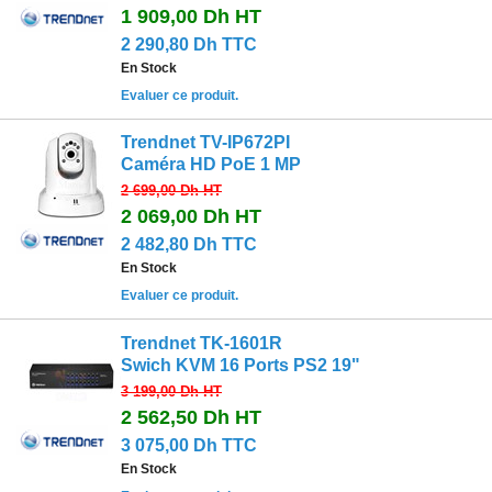
1 909,00 Dh
HT
2 290,80 Dh TTC
En Stock
Evaluer ce produit.
Trendnet TV-IP672PI
Caméra HD PoE 1 MP
2 699,00 Dh
HT
2 069,00 Dh
HT
2 482,80 Dh TTC
En Stock
Evaluer ce produit.
Trendnet TK-1601R
Swich KVM 16 Ports PS2 19"
3 199,00 Dh
HT
2 562,50 Dh
HT
3 075,00 Dh TTC
En Stock