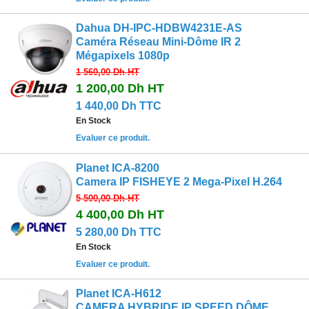
Dahua DH-IPC-HDBW4231E-AS
Caméra Réseau Mini-Dôme IR 2
Mégapixels 1080p
1 560,00 Dh
HT
1 200,00 Dh
HT
1 440,00 Dh TTC
En Stock
Evaluer ce produit.
Planet ICA-8200
Camera IP FISHEYE 2 Mega-Pixel H.264
5 500,00 Dh
HT
4 400,00 Dh
HT
5 280,00 Dh TTC
En Stock
Evaluer ce produit.
Planet ICA-H612
CAMERA HYBRIDE IP SPEED DÔME