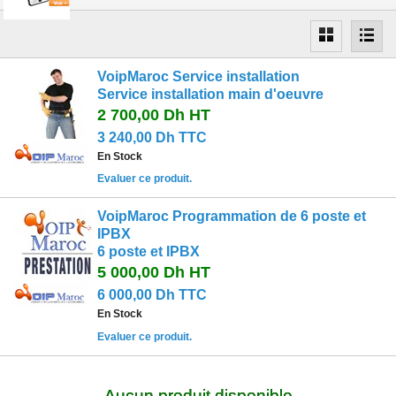
VoipMaroc Service installation
Service installation main d'oeuvre
2 700,00 Dh
HT
3 240,00 Dh TTC
En Stock
Evaluer ce produit.
VoipMaroc Programmation de 6 poste et
IPBX
6 poste et IPBX
5 000,00 Dh
HT
6 000,00 Dh TTC
En Stock
Evaluer ce produit.
Aucun produit disponible