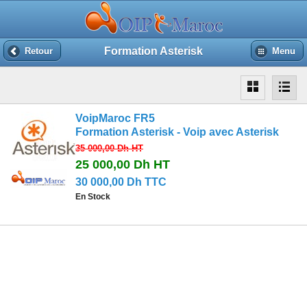
Formation Asterisk
Retour
Menu
VoipMaroc FR5
Formation Asterisk - Voip avec Asterisk
35 000,00 Dh
HT
25 000,00 Dh
HT
30 000,00 Dh TTC
En Stock