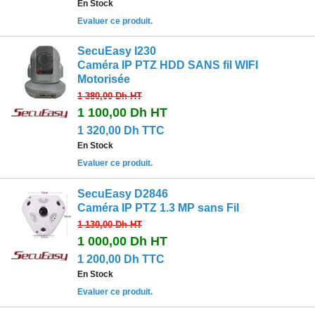
En Stock
Evaluer ce produit.
SecuEasy I230
Caméra IP PTZ HDD SANS fil WIFI
Motorisée
1 380,00 Dh
HT
1 100,00 Dh
HT
1 320,00 Dh TTC
En Stock
Evaluer ce produit.
SecuEasy D2846
Caméra IP PTZ 1.3 MP sans Fil
1 130,00 Dh
HT
1 000,00 Dh
HT
1 200,00 Dh TTC
En Stock
Evaluer ce produit.