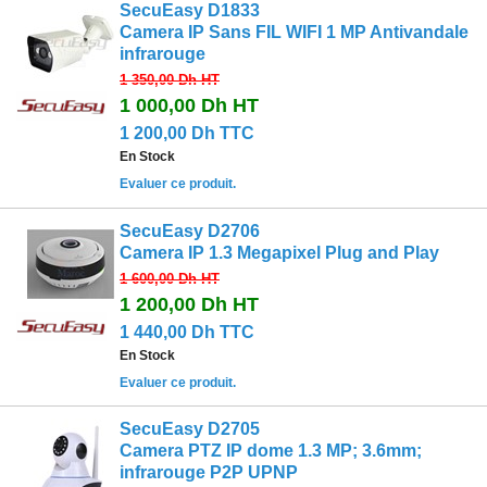
SecuEasy D1833
Camera IP Sans FIL WIFI 1 MP Antivandale
infrarouge
1 350,00 Dh
HT
1 000,00 Dh
HT
1 200,00 Dh TTC
En Stock
Evaluer ce produit.
SecuEasy D2706
Camera IP 1.3 Megapixel Plug and Play
1 600,00 Dh
HT
1 200,00 Dh
HT
1 440,00 Dh TTC
En Stock
Evaluer ce produit.
SecuEasy D2705
Camera PTZ IP dome 1.3 MP; 3.6mm;
infrarouge P2P UPNP