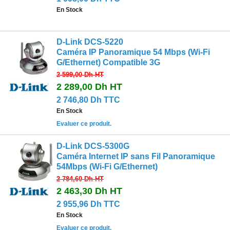
En Stock
D-Link DCS-5220
Caméra IP Panoramique 54 Mbps (Wi-Fi
G/Ethernet) Compatible 3G
2 599,00 Dh
HT
2 289,00 Dh
HT
2 746,80 Dh TTC
En Stock
Evaluer ce produit.
D-Link DCS-5300G
Caméra Internet IP sans Fil Panoramique
54Mbps (Wi-Fi G/Ethernet)
2 784,60 Dh
HT
2 463,30 Dh
HT
2 955,96 Dh TTC
En Stock
Evaluer ce produit.