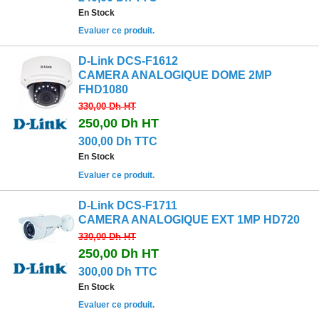
En Stock
Evaluer ce produit.
D-Link DCS-F1612
CAMERA ANALOGIQUE DOME 2MP
FHD1080
330,00 Dh
HT
250,00 Dh
HT
300,00 Dh TTC
En Stock
Evaluer ce produit.
D-Link DCS-F1711
CAMERA ANALOGIQUE EXT 1MP HD720
330,00 Dh
HT
250,00 Dh
HT
300,00 Dh TTC
En Stock
Evaluer ce produit.