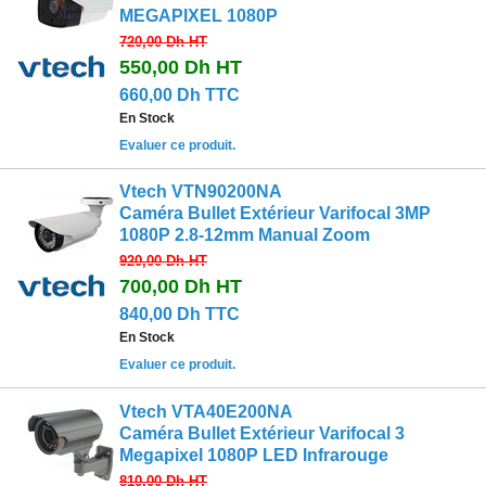
MEGAPIXEL 1080P
720,00 Dh
HT
550,00 Dh
HT
660,00 Dh TTC
En Stock
Evaluer ce produit.
Vtech VTN90200NA
Caméra Bullet Extérieur Varifocal 3MP
1080P 2.8-12mm Manual Zoom
920,00 Dh
HT
700,00 Dh
HT
840,00 Dh TTC
En Stock
Evaluer ce produit.
Vtech VTA40E200NA
Caméra Bullet Extérieur Varifocal 3
Megapixel 1080P LED Infrarouge
810,00 Dh
HT