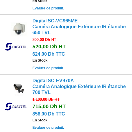
En Stock
Evaluer ce produit.
Digital SC-VC965ME
Caméra Analogique Extérieure IR étanche
650 TVL
800,00 Dh
HT
520,00 Dh
HT
624,00 Dh TTC
En Stock
Evaluer ce produit.
Digital SC-EV970A
Caméra Analogique Extérieure IR étanche
700 TVL
1 100,00 Dh
HT
715,00 Dh
HT
858,00 Dh TTC
En Stock
Evaluer ce produit.