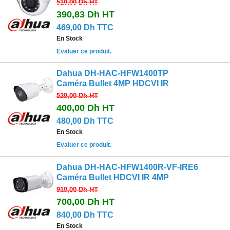
510,00 Dh
HT
390,83 Dh
HT
469,00 Dh TTC
En Stock
Evaluer ce produit.
Dahua DH-HAC-HFW1400TP
Caméra Bullet 4MP HDCVI IR
520,00 Dh
HT
400,00 Dh
HT
480,00 Dh TTC
En Stock
Evaluer ce produit.
Dahua DH-HAC-HFW1400R-VF-IRE6
Caméra Bullet HDCVI IR 4MP
910,00 Dh
HT
700,00 Dh
HT
840,00 Dh TTC
En Stock