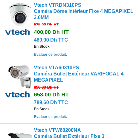
Vtech VTRDN310PS
Caméra Dôme Intérieur Fixe 4 MEGAPIXEL
3.6MM
525,00 Dh
HT
400,00 Dh
HT
480,00 Dh TTC
En Stock
Evaluer ce produit.
Vtech VTA60310PS
Caméra Bullet Extérieur VARIFOCAL 4
MEGAPIXEL
850,00 Dh
HT
658,00 Dh
HT
789,60 Dh TTC
En Stock
Evaluer ce produit.
Vtech VTW60200NA
Caméra Bullet Extérieur Fixe 3