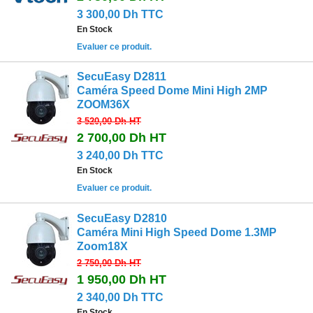
3 300,00 Dh TTC
En Stock
Evaluer ce produit.
SecuEasy D2811
Caméra Speed Dome Mini High 2MP
ZOOM36X
3 520,00 Dh
HT
2 700,00 Dh
HT
3 240,00 Dh TTC
En Stock
Evaluer ce produit.
SecuEasy D2810
Caméra Mini High Speed Dome 1.3MP
Zoom18X
2 750,00 Dh
HT
1 950,00 Dh
HT
2 340,00 Dh TTC
En Stock