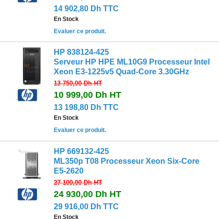
14 902,80 Dh TTC
En Stock
Evaluer ce produit.
HP 838124-425
Serveur HP HPE ML10G9 Processeur Intel
Xeon E3-1225v5 Quad-Core 3.30GHz
13 750,00 Dh
HT
10 999,00 Dh
HT
13 198,80 Dh TTC
En Stock
Evaluer ce produit.
HP 669132-425
ML350p T08 Processeur Xeon Six-Core
E5-2620
27 100,00 Dh
HT
24 930,00 Dh
HT
29 916,00 Dh TTC
En Stock