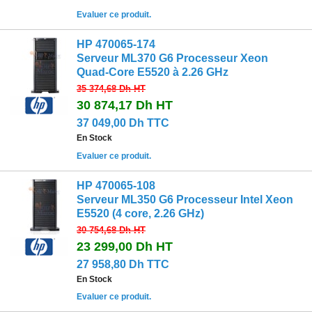
Evaluer ce produit.
HP 470065-174
Serveur ML370 G6 Processeur Xeon
Quad-Core E5520 à 2.26 GHz
35 374,68 Dh
HT
30 874,17 Dh
HT
37 049,00 Dh TTC
En Stock
Evaluer ce produit.
HP 470065-108
Serveur ML350 G6 Processeur Intel Xeon
E5520 (4 core, 2.26 GHz)
30 754,68 Dh
HT
23 299,00 Dh
HT
27 958,80 Dh TTC
En Stock
Evaluer ce produit.