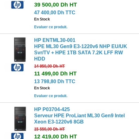
39 500,00 Dh
HT
47 400,00 Dh TTC
En Stock
Evaluer ce produit.
HP ENTML30-001
HPE ML30 Gen9 E3-1220v6 NHP EU/UK
Svr/TV + HPE 1TB SATA 7.2K LFF RW
HDD
14 950,00 Dh
HT
11 499,00 Dh
HT
13 798,80 Dh TTC
En Stock
Evaluer ce produit.
HP P03704-425
Serveur HPE ProLiant ML30 Gen9 Intel
Xeon E3-1220v6 8GB
15 550,00 Dh
HT
12 419,00 Dh
HT