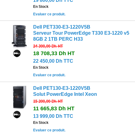
19 800,00 Dh TTC
En Stock
Evaluer ce produit.
Dell PET330-E3-1220V5B
Serveur Tour PowerEdge T330 E3-1220 v5
8GB 2 1TB PERC H33
24 300,00 Dh
HT
18 708,33 Dh
HT
22 450,00 Dh TTC
En Stock
Evaluer ce produit.
Dell PET130-E3-1220V5B
Solut PowerEdge Intel Xeon
15 200,00 Dh
HT
11 665,83 Dh
HT
13 999,00 Dh TTC
En Stock
Evaluer ce produit.