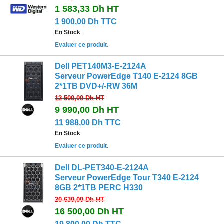
1 583,33 Dh
HT
1 900,00 Dh TTC
En Stock
Evaluer ce produit.
Dell PET140M3-E-2124A
Serveur PowerEdge T140 E-2124 8GB
2*1TB DVD+/-RW 36M
12 500,00 Dh
HT
9 990,00 Dh
HT
11 988,00 Dh TTC
En Stock
Evaluer ce produit.
Dell DL-PET340-E-2124A
Serveur PowerEdge Tour T340 E-2124
8GB 2*1TB PERC H330
20 630,00 Dh
HT
16 500,00 Dh
HT