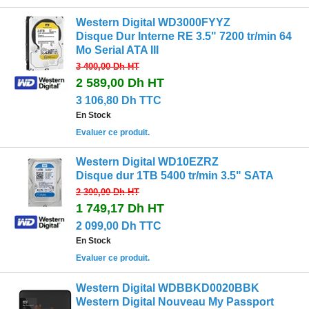
Western Digital WD3000FYYZ
Disque Dur Interne RE 3.5" 7200 tr/min 64
Mo Serial ATA III
3 400,00 Dh
HT
2 589,00 Dh
HT
3 106,80 Dh TTC
En Stock
Evaluer ce produit.
Western Digital WD10EZRZ
Disque dur 1TB 5400 tr/min 3.5" SATA
2 300,00 Dh
HT
1 749,17 Dh
HT
2 099,00 Dh TTC
En Stock
Evaluer ce produit.
Western Digital WDBBKD0020BBK
Western Digital Nouveau My Passport