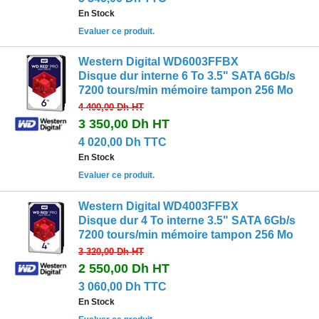
En Stock
Evaluer ce produit.
Western Digital WD6003FFBX
Disque dur interne 6 To 3.5" SATA 6Gb/s
7200 tours/min mémoire tampon 256 Mo
4 400,00 Dh
HT
3 350,00 Dh
HT
4 020,00 Dh TTC
En Stock
Evaluer ce produit.
Western Digital WD4003FFBX
Disque dur 4 To interne 3.5" SATA 6Gb/s
7200 tours/min mémoire tampon 256 Mo
3 320,00 Dh
HT
2 550,00 Dh
HT
3 060,00 Dh TTC
En Stock