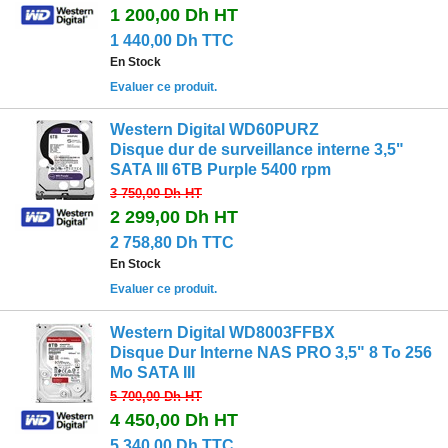
1 200,00 Dh
HT
1 440,00 Dh TTC
En Stock
Evaluer ce produit.
Western Digital WD60PURZ
Disque dur de surveillance interne 3,5"
SATA III 6TB Purple 5400 rpm
3 750,00 Dh
HT
2 299,00 Dh
HT
2 758,80 Dh TTC
En Stock
Evaluer ce produit.
Western Digital WD8003FFBX
Disque Dur Interne NAS PRO 3,5" 8 To 256
Mo SATA III
5 700,00 Dh
HT
4 450,00 Dh
HT
5 340,00 Dh TTC