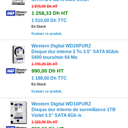
1 970,00 Dh
HT
1 258,33 Dh
HT
1 510,00 Dh TTC
En Stock
Evaluer ce produit.
Western Digital WD20PURZ
Disque dur interne 2 To 3.5" SATA 6Gb/s
5400 tours/min 64 Mo
1 440,00 Dh
HT
990,00 Dh
HT
1 188,00 Dh TTC
En Stock
Evaluer ce produit.
Western Digital WD10PURZ
Disque dur interne de surveillance 1TB
Violet 3.5" SATA 6Gb /s
1 320,00 Dh
HT