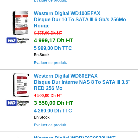
Evaluer ce produit.
Western Digital WD100EFAX
Disque Dur 10 To SATA III 6 Gb/s 256Mo
Rouge
6 375,00 Dh
HT
4 999,17 Dh
HT
5 999,00 Dh TTC
En Stock
Evaluer ce produit.
Western Digital WD80EFAX
Disque Dur Interne NAS 8 To SATA III 3.5"
RED 256 Mo
4 500,00 Dh
HT
3 550,00 Dh
HT
4 260,00 Dh TTC
En Stock
Evaluer ce produit.