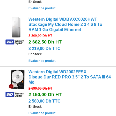
En Stock
Evaluer ce produit.
Western Digital WDBVXC0020HWT
Stockage My Cloud Home 2 3 4 6 8 To
RAM 1 Go Gigabit Ethernet
3 360,00 Dh
HT
2 682,50 Dh
HT
3 219,00 Dh TTC
En Stock
Evaluer ce produit.
Western Digital WD2002FFSX
Disque Dur RED PRO 3,5" 2 To SATA III 64
Mo
2 690,00 Dh
HT
2 150,00 Dh
HT
2 580,00 Dh TTC
En Stock
Evaluer ce produit.