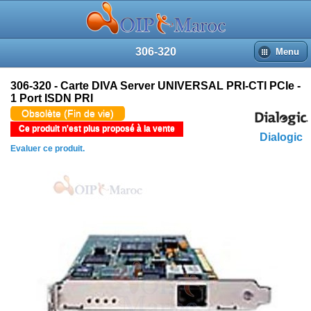
306-320
Menu
306-320 - Carte DIVA Server UNIVERSAL PRI-CTI PCIe -
1 Port ISDN PRI
Obsolète (Fin de vie)
Ce produit n'est plus proposé à la vente
Dialogic
Evaluer ce produit.