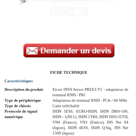
FICHE TECHNIQUE
Caractéristiques
Description du produit
Eicon DIVA Server PRI/E1/T1 - adaptateur de
terminal RNIS - PRI
Type de périphérique
Adaptateur de terminal RNIS - PCIe / 66 MHz
Type de châssis
Carte enfichable
Protocole de signal
ISDN 5ESS, EURO-ISDN, ISDN DMS-100,
numérique
ISDN - 1(NI-1), ISDN 1TR6, ISDN DSS1/ETSI,
VN4 (France), VN3 (France), INS Net 64
(Japon), ISDN 4ESS, ISDN Q.Sig, INS Net
1500 (Japon)