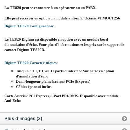
La TE820 peut se connecter à un opérateur ou un PABX.
Elle peut recevoir en option un module anti-écho Octasic VPMOCT256
Digium TE820 Configuration:
Le TE820 Digium est disponible en option avec un module bord
d'annulation d'écho. Pour plus d'informations et les prix sur le support de
contact Digium TE820B.
Digium TE820 Caractéristiques:
Jusqu'à 8 T1, E1, ou J1 ports d'interface
Sur carte en option
d'annulation d'écho
Demi-longueur pleine hauteur PCIe (Express)
Câbles épanoui inclus
Carte Asterisk PCI Express, 8-Port PRI/RNIS. Disponible avec module
Anti-Echo
Plus d'images (3)