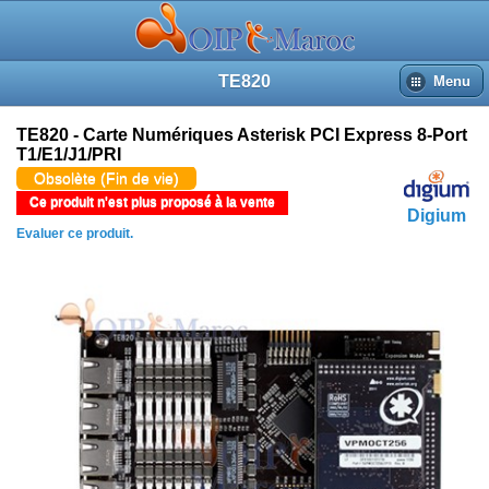
TE820
Menu
TE820 - Carte Numériques Asterisk PCI Express 8-Port
T1/E1/J1/PRI
Obsolète (Fin de vie)
Ce produit n'est plus proposé à la vente
Digium
Evaluer ce produit.