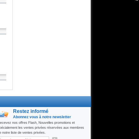
Restez informé
Abonnez vous à notre newsletter
ecevez nos offres Flash, Nouvelles promotions et
pécialement les ventes privées réservées aux membres
e notre liste de ventes privées.