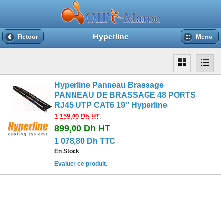
Hyperline
Retour
Menu
Hyperline Panneau Brassage
PANNEAU DE BRASSAGE 48 PORTS
RJ45 UTP CAT6 19'' Hyperline
1 159,00 Dh
HT
899,00 Dh
HT
1 078,80 Dh TTC
En Stock
Evaluer ce produit.