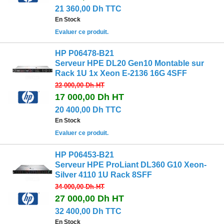
21 360,00 Dh TTC
En Stock
Evaluer ce produit.
HP P06478-B21
Serveur HPE DL20 Gen10 Montable sur
Rack 1U 1x Xeon E-2136 16G 4SFF
22 000,00 Dh
HT
17 000,00 Dh
HT
20 400,00 Dh TTC
En Stock
Evaluer ce produit.
HP P06453-B21
Serveur HPE ProLiant DL360 G10 Xeon-
Silver 4110 1U Rack 8SFF
34 000,00 Dh
HT
27 000,00 Dh
HT
32 400,00 Dh TTC
En Stock