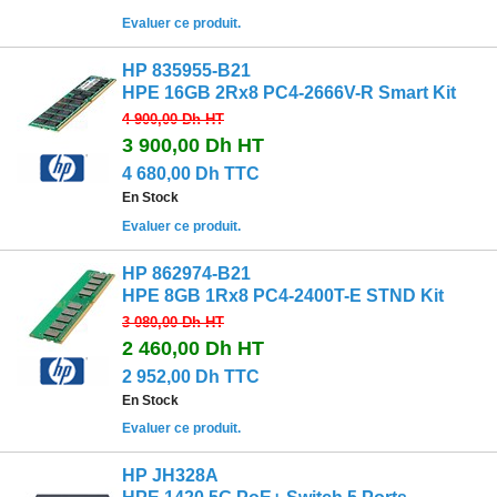
Evaluer ce produit.
HP 835955-B21
HPE 16GB 2Rx8 PC4-2666V-R Smart Kit
4 900,00 Dh
HT
3 900,00 Dh
HT
4 680,00 Dh TTC
En Stock
Evaluer ce produit.
HP 862974-B21
HPE 8GB 1Rx8 PC4-2400T-E STND Kit
3 080,00 Dh
HT
2 460,00 Dh
HT
2 952,00 Dh TTC
En Stock
Evaluer ce produit.
HP JH328A