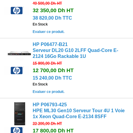
40 500,00 Dh
HT
32 350,00 Dh
HT
38 820,00 Dh TTC
En Stock
Evaluer ce produit.
HP P06477-B21
Serveur DL20 G10 2LFF Quad-Core E-
2124 16Go Rackable 1U
15 900,00 Dh
HT
12 700,00 Dh
HT
15 240,00 Dh TTC
En Stock
Evaluer ce produit.
HP P06793-425
HPE ML30 Gen10 Serveur Tour 4U 1 Voie
1x Xeon Quad-Core E-2134 8SFF
22 200,00 Dh
HT
17 800,00 Dh
HT