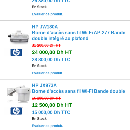
26 880,00 Dh TTC
En Stock
Evaluer ce produit.
HP JW180A
Borne d'accès sans fil Wi-Fi AP-277 Bande
double intégré au plafond
31 200,00 Dh
HT
24 000,00 Dh
HT
28 800,00 Dh TTC
En Stock
Evaluer ce produit.
HP JX973A
Borne d'accès sans fil Wi-Fi Bande double
16 250,00 Dh
HT
12 500,00 Dh
HT
15 000,00 Dh TTC
En Stock
Evaluer ce produit.