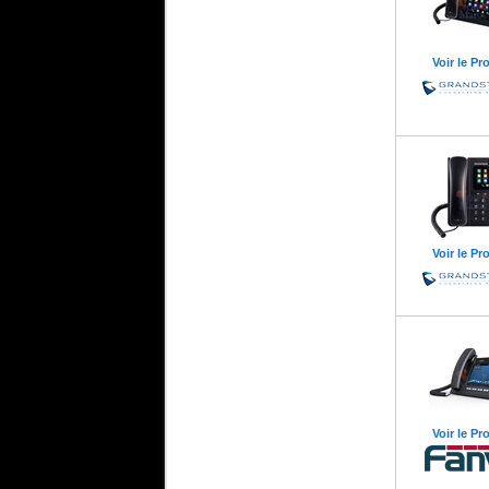
Voir le Pr
Voir le Pr
Voir le Pr