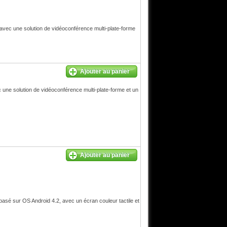
avec une solution de vidéoconférence multi-plate-forme
Ajouter au panier
une solution de vidéoconférence multi-plate-forme et un
Ajouter au panier
asé sur OS Android 4.2, avec un écran couleur tactile et