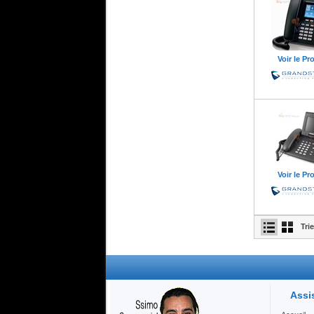
Voir le Pr
Voir le Pr
Tri
Assi