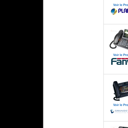
Voir le Pr
Voir le Pr
Voir le Pr