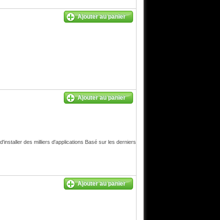
Ajouter au panier
Ajouter au panier
nstaller des milliers d'applications Basé sur les derniers
Ajouter au panier