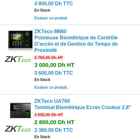
4 800,00 Dh TTC
En Stock
Evaluer ce produit.
ZKTeco M880
Pointeuse Biométrique de Contrôle
D'accès et de Gestion du Temps de
Proximité
3 750,00 Dh
HT
3 000,00 Dh
HT
3 600,00 Dh TTC
En Stock
Evaluer ce produit.
ZKTeco UA760
Terminal Biométrique Ecran Couleur 2,8"
3 600,00 Dh
HT
2 800,00 Dh
HT
3 360,00 Dh TTC
En Stock