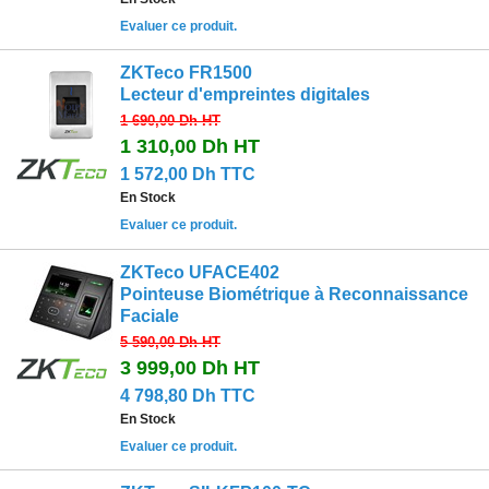
Evaluer ce produit.
ZKTeco FR1500
Lecteur d'empreintes digitales
1 690,00 Dh
HT
1 310,00 Dh
HT
1 572,00 Dh TTC
En Stock
Evaluer ce produit.
ZKTeco UFACE402
Pointeuse Biométrique à Reconnaissance
Faciale
5 590,00 Dh
HT
3 999,00 Dh
HT
4 798,80 Dh TTC
En Stock
Evaluer ce produit.