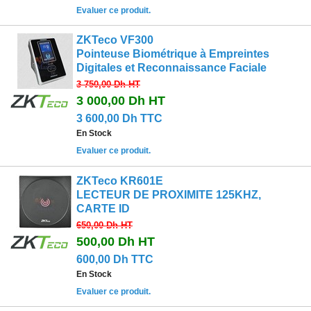
Evaluer ce produit.
ZKTeco VF300
Pointeuse Biométrique à Empreintes
Digitales et Reconnaissance Faciale
3 750,00 Dh
HT
3 000,00 Dh
HT
3 600,00 Dh TTC
En Stock
Evaluer ce produit.
ZKTeco KR601E
LECTEUR DE PROXIMITE 125KHZ,
CARTE ID
650,00 Dh
HT
500,00 Dh
HT
600,00 Dh TTC
En Stock
Evaluer ce produit.