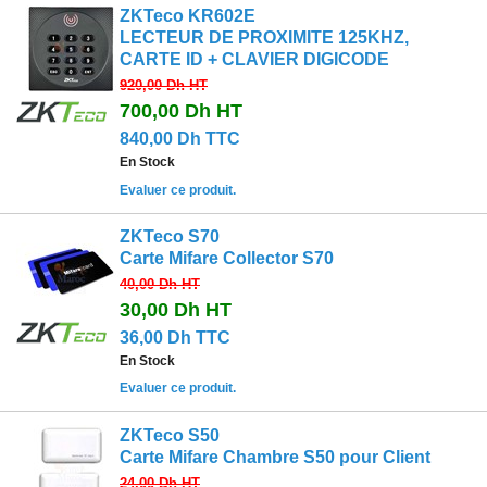
ZKTeco KR602E
LECTEUR DE PROXIMITE 125KHZ,
CARTE ID + CLAVIER DIGICODE
920,00 Dh
HT
700,00 Dh
HT
840,00 Dh TTC
En Stock
Evaluer ce produit.
ZKTeco S70
Carte Mifare Collector S70
40,00 Dh
HT
30,00 Dh
HT
36,00 Dh TTC
En Stock
Evaluer ce produit.
ZKTeco S50
Carte Mifare Chambre S50 pour Client
24,00 Dh
HT