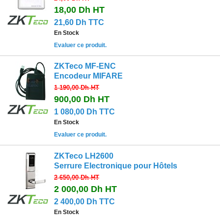
18,00 Dh
HT
21,60 Dh TTC
En Stock
Evaluer ce produit.
ZKTeco MF-ENC
Encodeur MIFARE
1 190,00 Dh
HT
900,00 Dh
HT
1 080,00 Dh TTC
En Stock
Evaluer ce produit.
ZKTeco LH2600
Serrure Electronique pour Hôtels
2 650,00 Dh
HT
2 000,00 Dh
HT
2 400,00 Dh TTC
En Stock