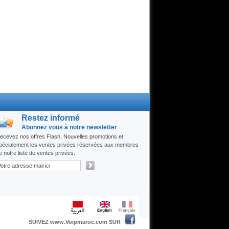
Restez informé
Abonnez vous à notre newsletter
ecevez nos offres Flash, Nouvelles promotions et
pécialement les ventes privées réservées aux membres
e notre liste de ventes privées.
SUIVEZ www.Voipmaroc.com SUR