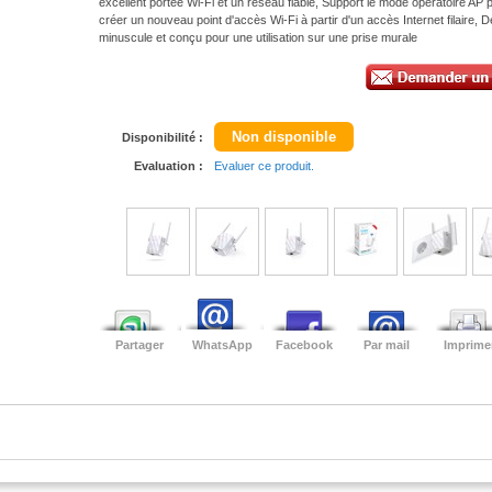
excellent portée Wi-Fi et un réseau fiable, Support le mode opératoire AP 
créer un nouveau point d'accès Wi-Fi à partir d'un accès Internet filaire, De 
minuscule et conçu pour une utilisation sur une prise murale
Non disponible
Disponibilité :
Evaluation :
Evaluer ce produit.
Partager
WhatsApp
Facebook
Par mail
Imprime